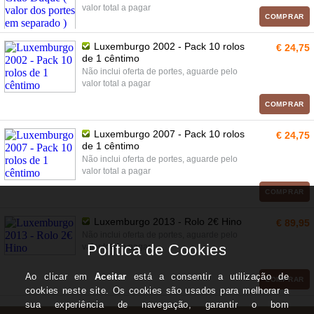
valor total a pagar
COMPRAR
Luxemburgo 2002 - Pack 10 rolos
€ 24,75
de 1 cêntimo
Não inclui oferta de portes, aguarde pelo
valor total a pagar
COMPRAR
Luxemburgo 2007 - Pack 10 rolos
€ 24,75
de 1 cêntimo
Não inclui oferta de portes, aguarde pelo
valor total a pagar
COMPRAR
Luxemburgo 2013 - Rolo 2€ Hino
€ 89,95
Não inclui oferta de portes, aguarde pelo
valor total a pagar
COMPRAR