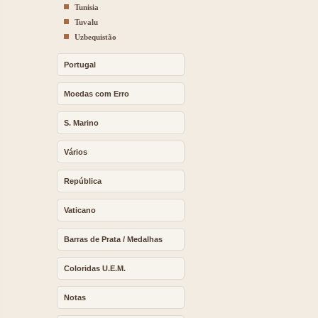
Tunisia
Tuvalu
Uzbequistão
Portugal
Moedas com Erro
S. Marino
Vários
República
Vaticano
Barras de Prata / Medalhas
Coloridas U.E.M.
Notas