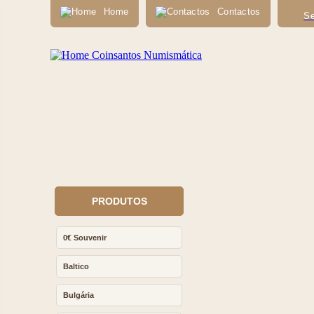
Home
Contactos
Se
PRODUTOS
0€ Souvenir
Baltico
Bulgária