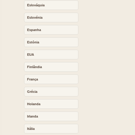
Eslováquia
Eslovénia
Espanha
Estónia
EUA
Finlândia
França
Grécia
Holanda
Irlanda
Itália