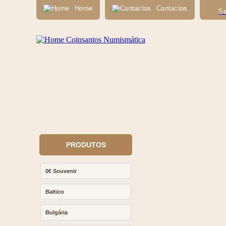
Home
Contactos
Se
PRODUTOS
0€ Souvenir
Baltico
Bulgária