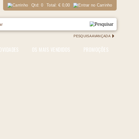
Qtd:
0
Total:
€
0,00
PESQUISA AVANÇADA
OVIDADES
OS MAIS VENDIDOS
PROMOÇÕES