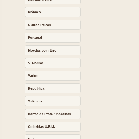
Mónaco
Outros Países
Portugal
Moedas com Erro
S. Marino
Vários
República
Vaticano
Barras de Prata / Medalhas
Coloridas U.E.M.