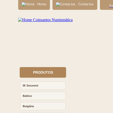
Home
Contactos
Se
PRODUTOS
0€ Souvenir
Baltico
Bulgária