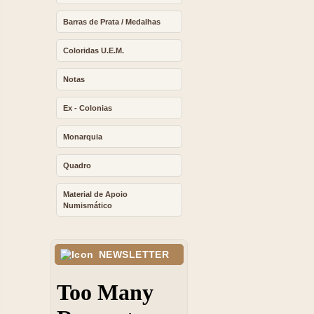
Barras de Prata / Medalhas
Coloridas U.E.M.
Notas
Ex - Colonias
Monarquia
Quadro
Material de Apoio
Numismático
NEWSLETTER