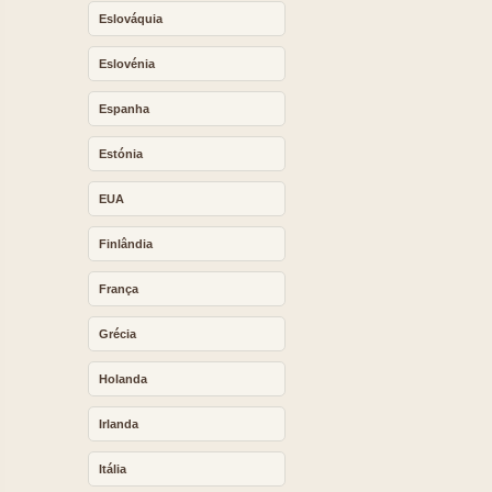
Eslováquia
Eslovénia
Espanha
Estónia
EUA
Finlândia
França
Grécia
Holanda
Irlanda
Itália