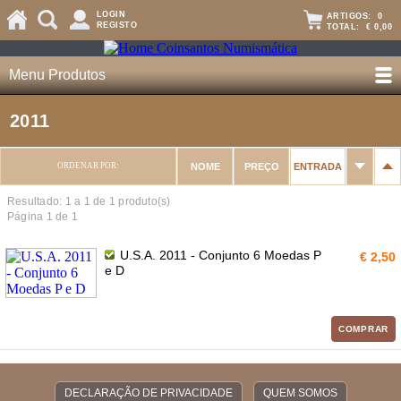
LOGIN
ARTIGOS:
0
REGISTO
TOTAL:
€ 0,00
Menu Produtos
2011
ORDENAR POR:
NOME
PREÇO
ENTRADA
Resultado: 1 a
1
de 1 produto(s)
Página 1 de 1
U.S.A. 2011 - Conjunto 6 Moedas P
€ 2,50
e D
COMPRAR
DECLARAÇÃO DE PRIVACIDADE
QUEM SOMOS