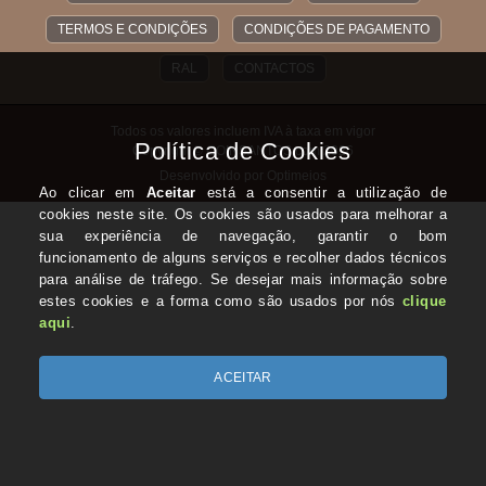
TERMOS E CONDIÇÕES
CONDIÇÕES DE PAGAMENTO
RAL
CONTACTOS
Todos os valores incluem IVA à taxa em vigor
Copyright © COINSANTOS.com 2026
Desenvolvido por Optimeios