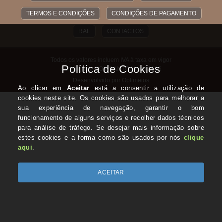
TERMOS E CONDIÇÕES
CONDIÇÕES DE PAGAMENTO
RAL
CONTACTOS
Todos os valores incluem IVA à taxa em vigor
Copyright © COINSANTOS.com 2026
Desenvolvido por Optimeios