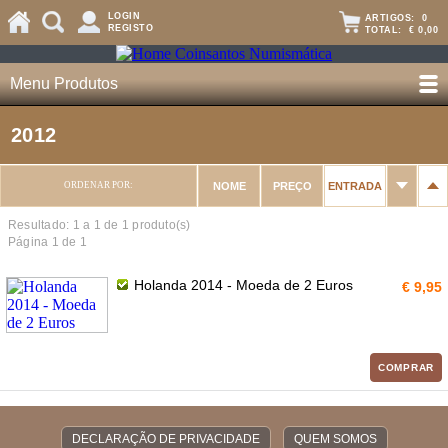
LOGIN
ARTIGOS:
0
REGISTO
TOTAL:
€ 0,00
Menu Produtos
2012
ORDENAR POR:
NOME
PREÇO
ENTRADA
Resultado: 1 a
1
de 1 produto(s)
Página 1 de 1
Holanda 2014 - Moeda de 2 Euros
€ 9,95
COMPRAR
DECLARAÇÃO DE PRIVACIDADE
QUEM SOMOS