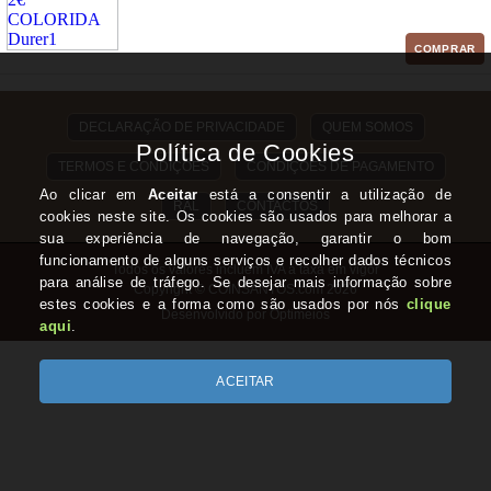
COMPRAR
DECLARAÇÃO DE PRIVACIDADE
QUEM SOMOS
TERMOS E CONDIÇÕES
CONDIÇÕES DE PAGAMENTO
RAL
CONTACTOS
Todos os valores incluem IVA à taxa em vigor
Copyright © COINSANTOS.com 2026
Desenvolvido por Optimeios