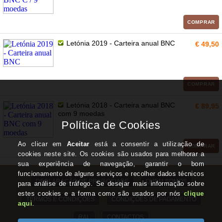
COMPRAR
Letónia 2019 - Carteira anual BNC
€ 49,50
COMPRAR
Letónia 2018 - Carteira anual BNC
€ 89,95
com 9 moedas
COMPRAR
DECLARAÇÃO DE PRIVACIDADE
QUEM SOMOS
TERMOS E CONDIÇÕES
CONDIÇÕES DE PAGAMENTO
RAL
CONTACTOS