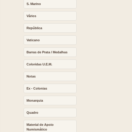
S. Marino
Vários
República
Vaticano
Barras de Prata / Medalhas
Coloridas U.E.M.
Notas
Ex - Colonias
Monarquia
Quadro
Material de Apoio
Numismático