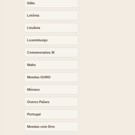
Itália
Letónia
Lituânia
Luxemburgo
Comemorativa 3€
Malta
Moedas OURO
Mónaco
Outros Países
Portugal
Moedas com Erro