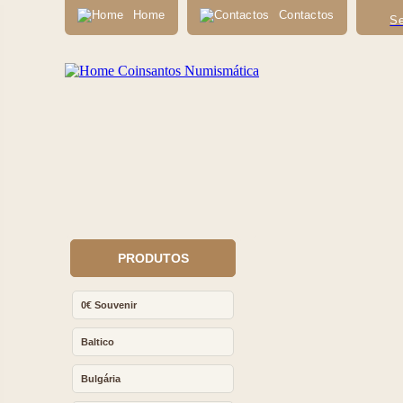
Home
Contactos
Se
PRODUTOS
0€ Souvenir
Baltico
Bulgária