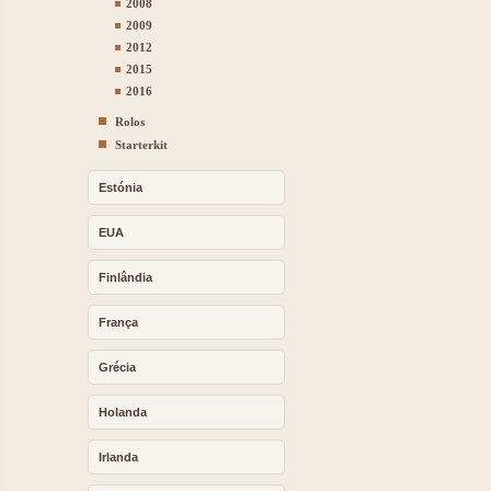
2008
2009
2012
2015
2016
Rolos
Starterkit
Estónia
EUA
Finlândia
França
Grécia
Holanda
Irlanda