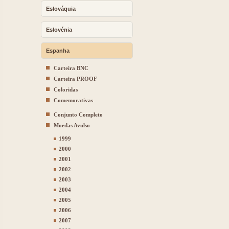
Eslováquia
Eslovénia
Espanha
Carteira BNC
Carteira PROOF
Coloridas
Comemorativas
Conjunto Completo
Moedas Avulso
1999
2000
2001
2002
2003
2004
2005
2006
2007