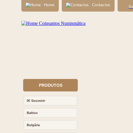
Home
Contactos
Se
PRODUTOS
0€ Souvenir
Baltico
Bulgária