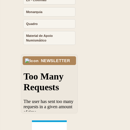
Ex - Colonias
Monarquia
Quadro
Material de Apoio
Numismático
NEWSLETTER