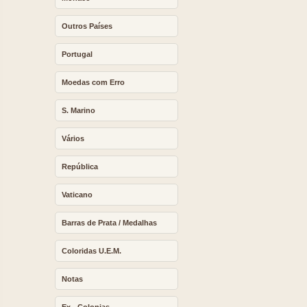
Outros Países
Portugal
Moedas com Erro
S. Marino
Vários
República
Vaticano
Barras de Prata / Medalhas
Coloridas U.E.M.
Notas