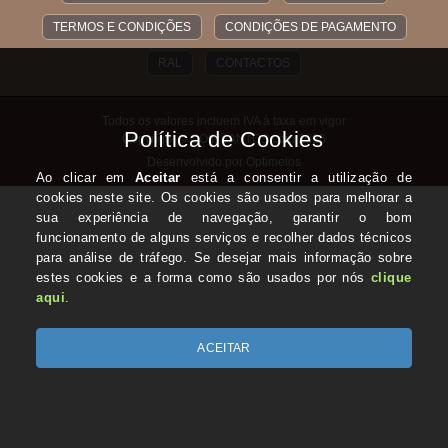
TERMOS E CONDIÇÕES
CONDIÇÕES DE PAGAMENTO
RAL
CONTACTOS
Todos os valores incluem IVA à taxa em vigor
Copyright © COINSANTOS.com 2026
Desenvolvido por Optimeios