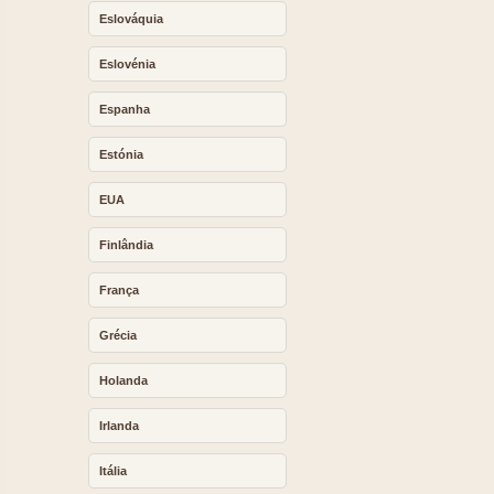
Eslováquia
Eslovénia
Espanha
Estónia
EUA
Finlândia
França
Grécia
Holanda
Irlanda
Itália