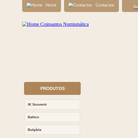
Home
Contactos
Se
PRODUTOS
0€ Souvenir
Baltico
Bulgária