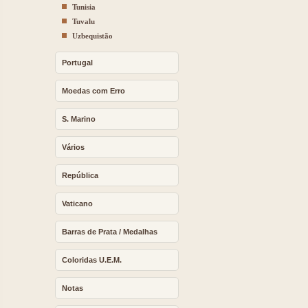
Tunisia
Tuvalu
Uzbequistão
Portugal
Moedas com Erro
S. Marino
Vários
República
Vaticano
Barras de Prata / Medalhas
Coloridas U.E.M.
Notas