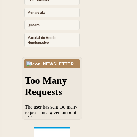
Ex - Colonias
Monarquia
Quadro
Material de Apoio
Numismático
NEWSLETTER