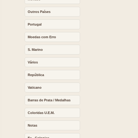
Outros Países
Portugal
Moedas com Erro
S. Marino
Vários
República
Vaticano
Barras de Prata / Medalhas
Coloridas U.E.M.
Notas