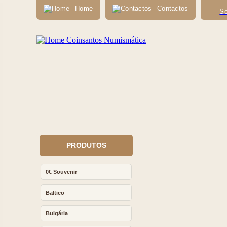
Home
Contactos
Se
PRODUTOS
0€ Souvenir
Baltico
Bulgária