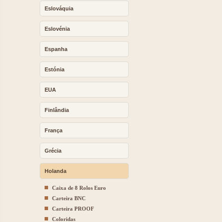
Eslováquia
Eslovénia
Espanha
Estónia
EUA
Finlândia
França
Grécia
Holanda
Caixa de 8 Rolos Euro
Carteira BNC
Carteira PROOF
Coloridas