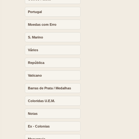
Portugal
Moedas com Erro
S. Marino
Vários
República
Vaticano
Barras de Prata / Medalhas
Coloridas U.E.M.
Notas
Ex - Colonias