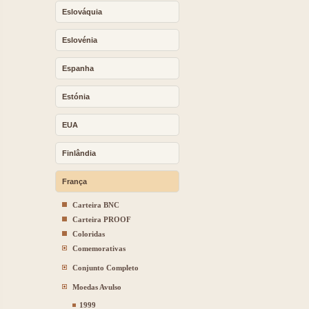
Eslováquia
Eslovénia
Espanha
Estónia
EUA
Finlândia
França
Carteira BNC
Carteira PROOF
Coloridas
Comemorativas
Conjunto Completo
Moedas Avulso
1999