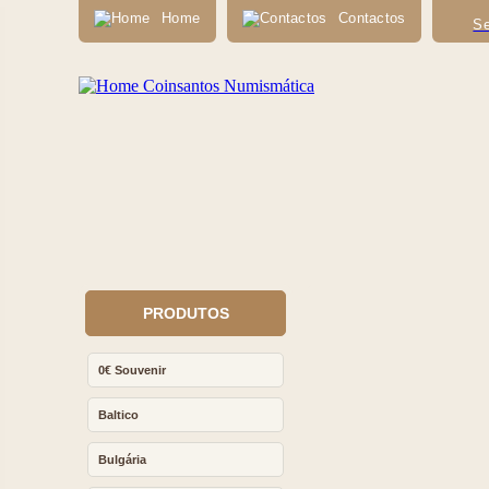
Home
Contactos
Se
PRODUTOS
0€ Souvenir
Baltico
Bulgária