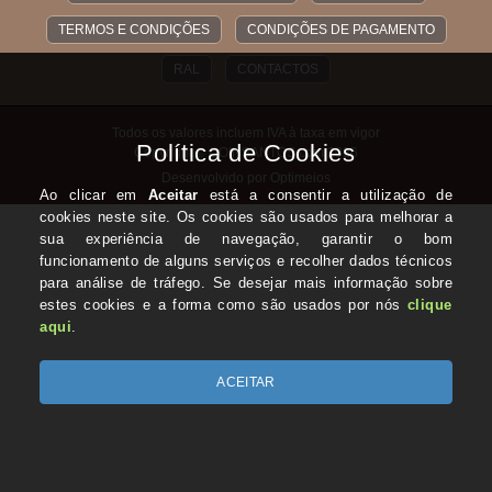
TERMOS E CONDIÇÕES
CONDIÇÕES DE PAGAMENTO
RAL
CONTACTOS
Todos os valores incluem IVA à taxa em vigor
Copyright © COINSANTOS.com 2026
Desenvolvido por Optimeios