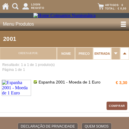
LOGIN
ARTIGOS:
0
REGISTO
TOTAL:
€ 0,00
Menu Produtos
2001
ORDENAR POR:
NOME
PREÇO
ENTRADA
Resultado: 1 a
1
de 1 produto(s)
Página 1 de 1
Espanha 2001 - Moeda de 1 Euro
€ 3,30
COMPRAR
DECLARAÇÃO DE PRIVACIDADE
QUEM SOMOS