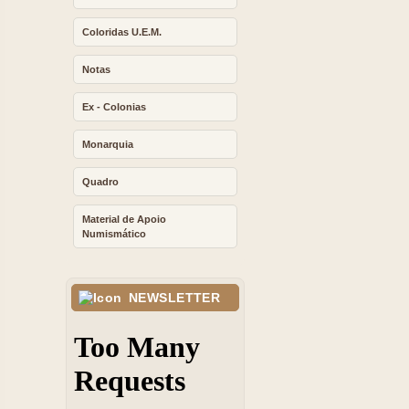
Coloridas U.E.M.
Notas
Ex - Colonias
Monarquia
Quadro
Material de Apoio
Numismático
NEWSLETTER