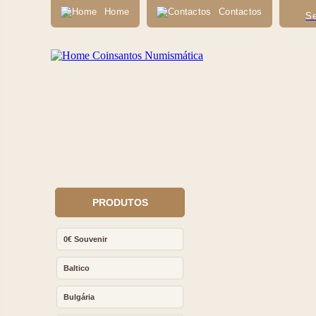
Home
Contactos
Se
PRODUTOS
0€ Souvenir
Baltico
Bulgária