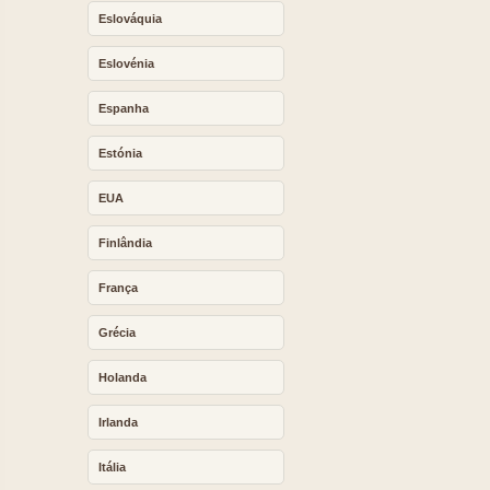
Eslováquia
Eslovénia
Espanha
Estónia
EUA
Finlândia
França
Grécia
Holanda
Irlanda
Itália