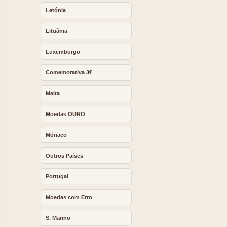
Letónia
Lituânia
Luxemburgo
Comemorativa 3€
Malta
Moedas OURO
Mónaco
Outros Países
Portugal
Moedas com Erro
S. Marino