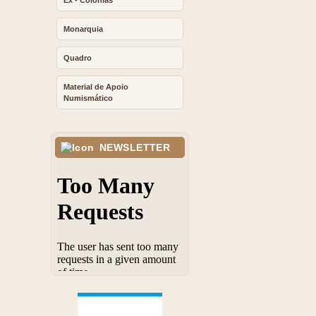
Ex - Colonias
Monarquia
Quadro
Material de Apoio
Numismático
NEWSLETTER