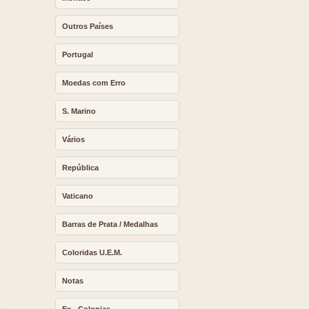
Outros Países
Portugal
Moedas com Erro
S. Marino
Vários
República
Vaticano
Barras de Prata / Medalhas
Coloridas U.E.M.
Notas