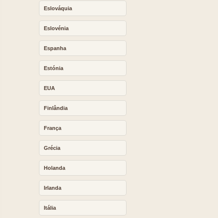
Eslováquia
Eslovénia
Espanha
Estónia
EUA
Finlândia
França
Grécia
Holanda
Irlanda
Itália