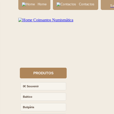
Home
Contactos
Se
PRODUTOS
0€ Souvenir
Baltico
Bulgária