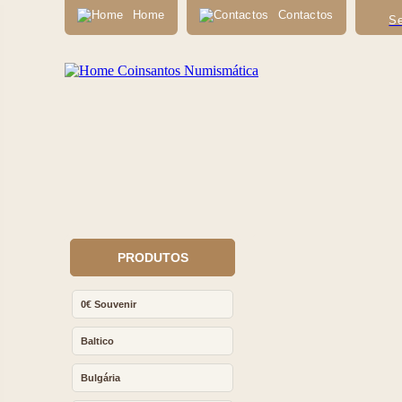
Home
Contactos
Se
PRODUTOS
0€ Souvenir
Baltico
Bulgária