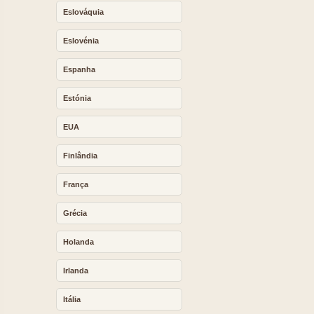
Eslováquia
Eslovénia
Espanha
Estónia
EUA
Finlândia
França
Grécia
Holanda
Irlanda
Itália