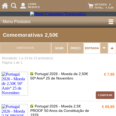
LOGIN
ARTIGOS:
0
REGISTO
TOTAL:
€ 0,00
Menu Produtos
Comemorativas 2,50€
ORDENAR POR:
NOME
PREÇO
ENTRADA
Resultado: 1 a
13
de 13 produto(s)
Página 1 de 1
Portugal 2026 - Moeda de 2,50€
€ 7,95
50º Anivº 25 de Novembro
COMPRAR
Portugal 2026 - Moeda 2,5€
€ 69,95
PROOF 50 Anos da Constituição de
1976