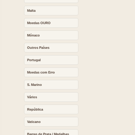
Malta
Moedas OURO
Mónaco
Outros Países
Portugal
Moedas com Erro
S. Marino
Vários
República
Vaticano
Barras de Prata / Medalhas