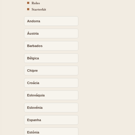
Rolos
Starterkit
Andorra
Áustria
Barbados
Bélgica
Chipre
Croácia
Eslováquia
Eslovénia
Espanha
Estónia