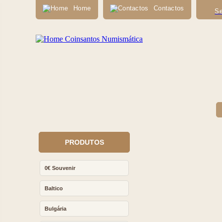
Home
Contactos
Se
PRODUTOS
0€ Souvenir
Baltico
Bulgária