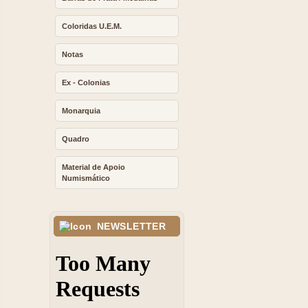
Coloridas U.E.M.
Notas
Ex - Colonias
Monarquia
Quadro
Material de Apoio
Numismático
NEWSLETTER