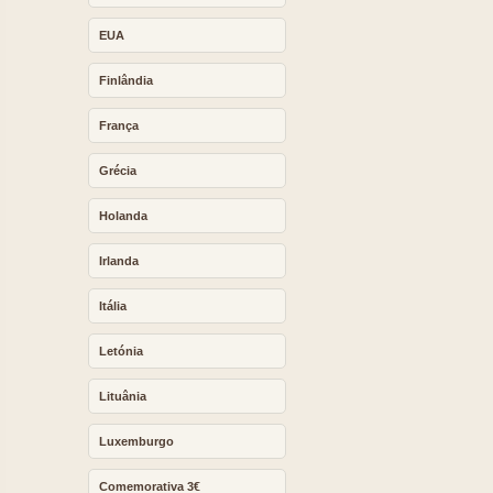
EUA
Finlândia
França
Grécia
Holanda
Irlanda
Itália
Letónia
Lituânia
Luxemburgo
Comemorativa 3€