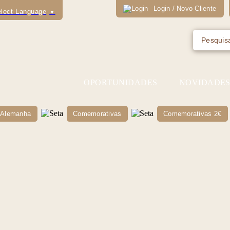
Login / Novo Cliente
lect Language
▼
OPORTUNIDADES
NOVIDADE
Alemanha
Comemorativas
Comemorativas 2€